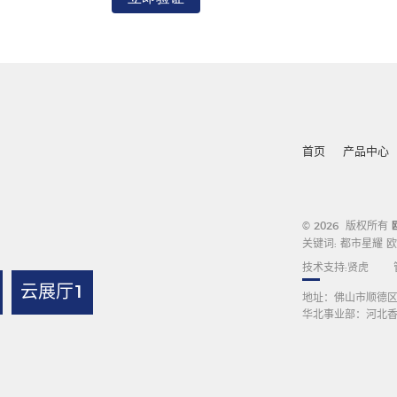
首页
产品中心
© 2026 版权所有
关键词:
都市星耀
欧
技术支持:
贤虎
云展厅1
地址：佛山市顺德区
华北事业部：河北