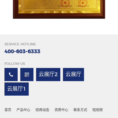
唇色
SERVICE HOTLINE
400-603-6333
FOLLOW US
云展厅2
云展厅
云展厅1
首页
产品中心
招商动态
资质中心
联系方式
短视频