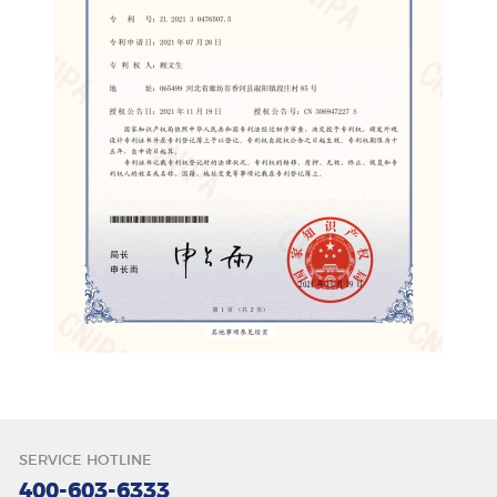
唇色
SERVICE HOTLINE
400-603-6333