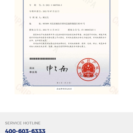
唇色
SERVICE HOTLINE
400-603-6333