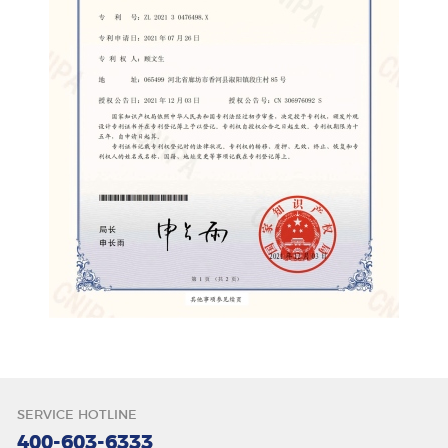
唇色
SERVICE HOTLINE
400-603-6333