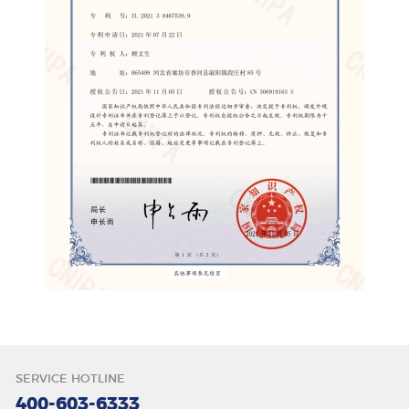
唇色
SERVICE HOTLINE
400-603-6333